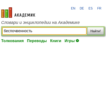
EN
DE
ES
FR
academic.ru
Словари и энциклопедии на Академике
Найти!
Толкования
Переводы
Книги
Игры ⚽